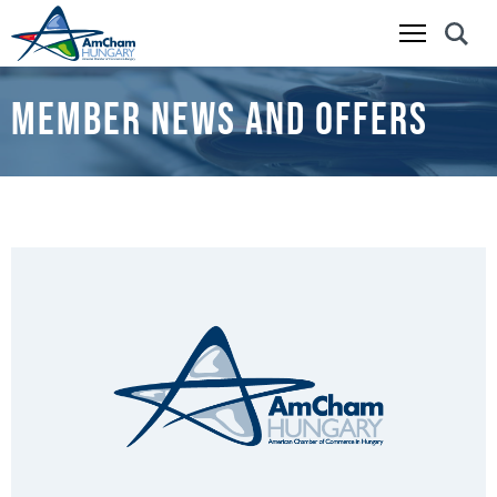
Skip
to
MEMBER NEWS AND OFFERS
main
content