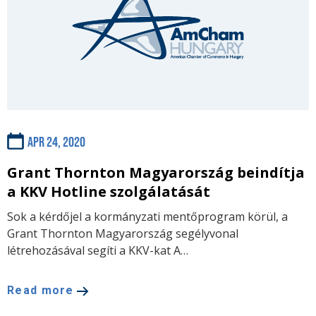
Apr 24, 2020
Grant Thornton Magyarország beindítja
a KKV Hotline szolgálatását
Sok a kérdőjel a kormányzati mentőprogram körül, a
Grant Thornton Magyarország segélyvonal
létrehozásával segíti a KKV-kat A…
Read more