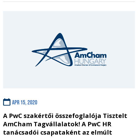
Apr 15, 2020
A PwC szakértői összefoglalója Tisztelt
AmCham Tagvállalatok! A PwC HR
tanácsadói csapataként az elmúlt