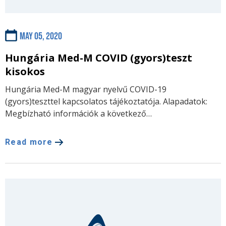
May 05, 2020
Hungária Med-M COVID (gyors)teszt
kisokos
Hungária Med-M magyar nyelvű COVID-19
(gyors)teszttel kapcsolatos tájékoztatója. Alapadatok:
Megbízható információk a következő…
Read more