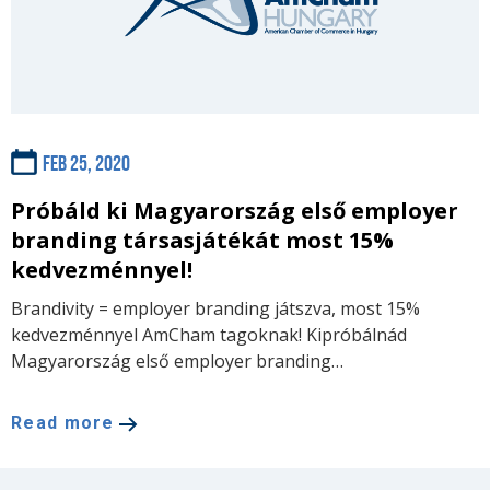
Feb 25, 2020
Próbáld ki Magyarország első employer
branding társasjátékát most 15%
kedvezménnyel!
Brandivity = employer branding játszva, most 15%
kedvezménnyel AmCham tagoknak! Kipróbálnád
Magyarország első employer branding…
Read more