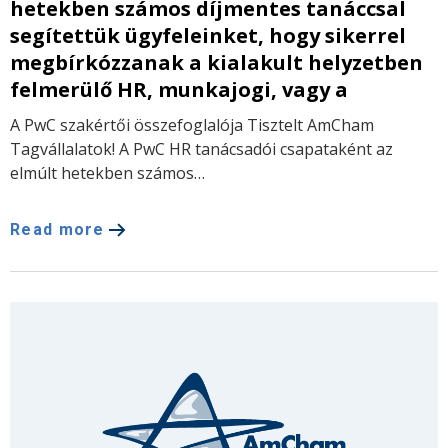
hetekben számos díjmentes tanáccsal
segítettük ügyfeleinket, hogy sikerrel
megbírkózzanak a kialakult helyzetben
felmerülő HR, munkajogi, vagy a
A PwC szakértői összefoglalója Tisztelt AmCham
Tagvállalatok! A PwC HR tanácsadói csapataként az
elmúlt hetekben számos…
Read more